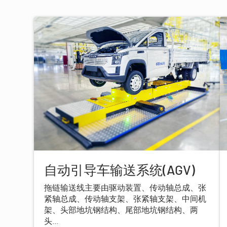
自动引导车输送系统(AGV)
拖链输送线主要由驱动装置、传动轴总成、张
紧轴总成、传动轴支架、张紧轴支架、中间机
架、头部地坑钢结构、尾部地坑钢结构、两
头...