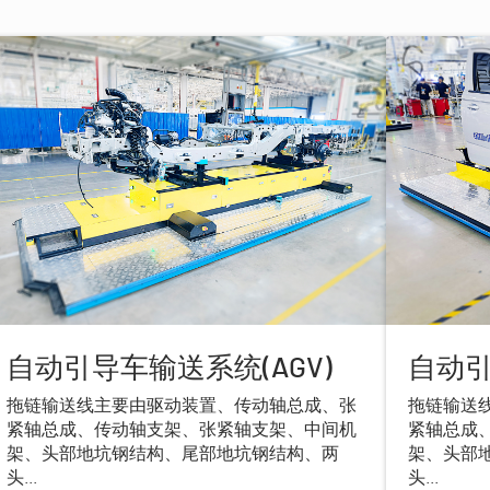
自动引导车输送系统(AGV)
自动引
拖链输送线主要由驱动装置、传动轴总成、张
拖链输送
紧轴总成、传动轴支架、张紧轴支架、中间机
紧轴总成
架、头部地坑钢结构、尾部地坑钢结构、两
架、头部
头...
头...