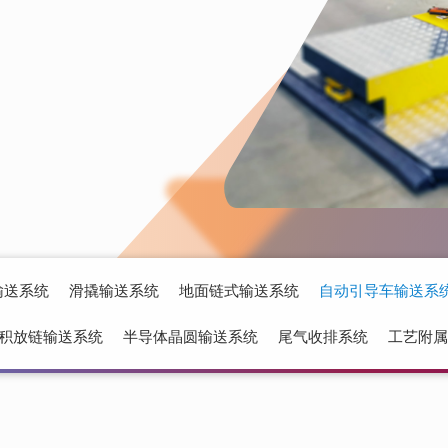
输送系统
滑撬输送系统
地面链式输送系统
自动引导车输送系
积放链输送系统
半导体晶圆输送系统
尾气收排系统
工艺附