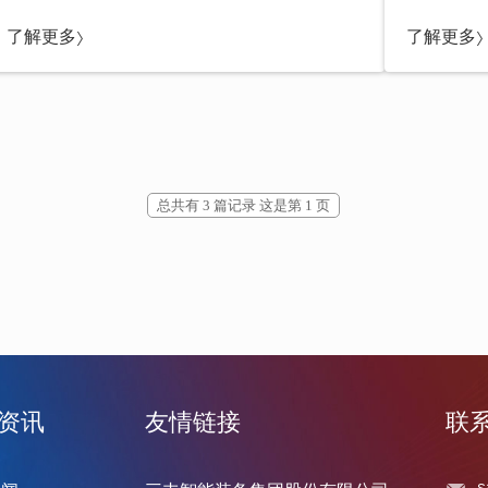
了解更多
了解更多
总共有 3 篇记录 这是第 1 页
资讯
友情链接
联
s