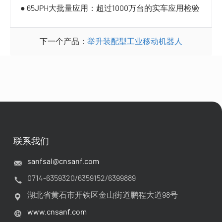
● 65JPH大批量应用：超过1000万台的实车应用检验
下一个产品：
举升装配型工业移动机器人
联系我们
sanfsal@cnsanf.com
0714-6359320/6359152/6399889
湖北省黄石市开铁区金山街道鹏程大道98号
www.cnsanf.com