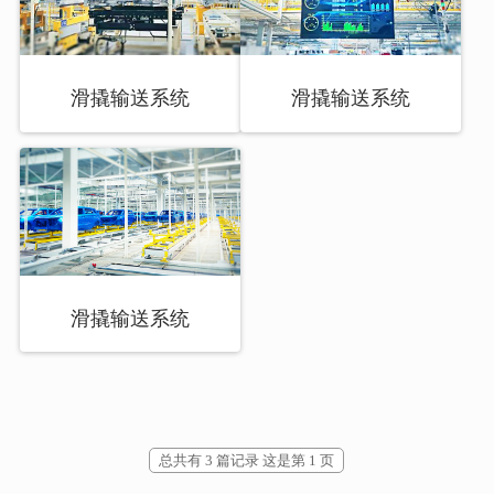
滑撬输送系统
滑撬输送系统
滑撬输送系统
总共有 3 篇记录 这是第 1 页