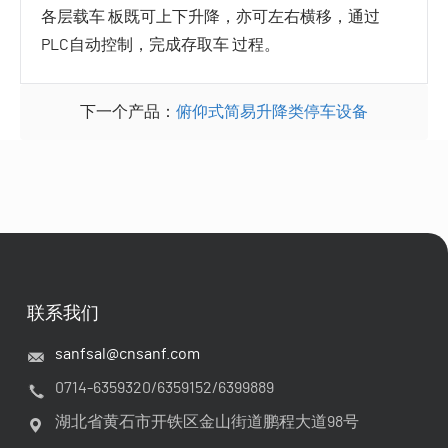
各层载车 板既可上下升降，亦可左右横移，通过
PLC自动控制，完成存取车 过程。
下一个产品：
俯仰式简易升降类停车设备
联系我们
sanfsal@cnsanf.com
0714-6359320/6359152/6399889
湖北省黄石市开铁区金山街道鹏程大道98号