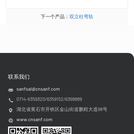
下一个产品：
双立柱弯轨
联系我们
sanfsal@cnsanf.com
0714-6359320/6359152/6399889
湖北省黄石市开铁区金山街道鹏程大道98号
www.cnsanf.com