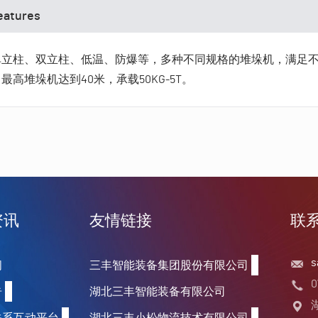
atures
单立柱、双立柱、低温、防爆等，多种不同规格的堆垛机，满足
高堆垛机达到40米，承载50KG-5T。
资讯
友情链接
联
s
闻
三丰智能装备集团股份有限公司
0
告
湖北三丰智能装备有限公司
关系互动平台
湖北三丰小松物流技术有限公司