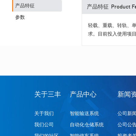
产品特征
产品特征 Product Fe
RGV输送系统
积放链输送系统
参数
轻载、重载、转轨、
半导体晶圆输送系统
求。目前投入使用项目最
尾气收排系统
工艺附属设备
专机智能设备
关于三丰
产品中心
新闻
关于我们
智能输送系统
公司新
我们公司
自动化仓储系统
公司公
我们的社区
智能停车系统
投资者