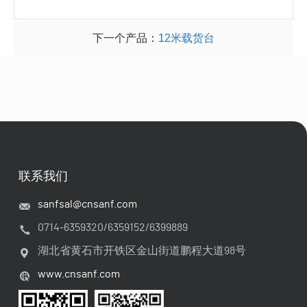
下一个产品：
12米载货台
联系我们
sanfsal@cnsanf.com
0714-6359320/6359152/6399889
湖北省黄石市开铁区金山街道鹏程大道98号
www.cnsanf.com